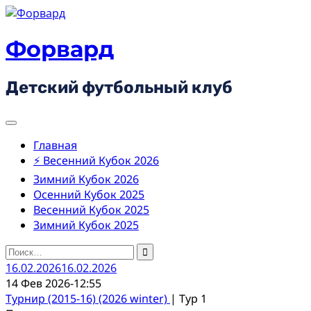
Skip
to
content
Форвард
Детский футбольный клуб
Главная
⚡ Весенний Кубок 2026
Зимний Кубок 2026
Осенний Кубок 2025
Весенний Кубок 2025
Зимний Кубок 2025
Найти:
16.02.2026
16.02.2026
14 Фев 2026
-
12:55
Турнир (2015-16) (2026 winter)
| Тур 1