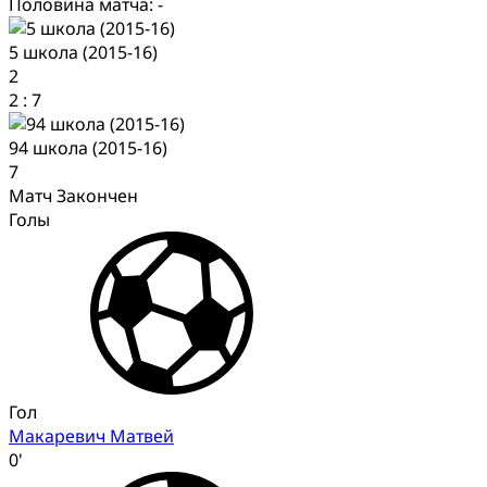
Половина матча: -
5 школа (2015-16)
2
2
:
7
94 школа (2015-16)
7
Матч Закончен
Голы
Гол
Макаревич Матвей
0'