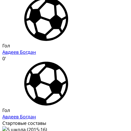
Гол
Авдеев Богдан
0'
Гол
Авдеев Богдан
Стартовые составы