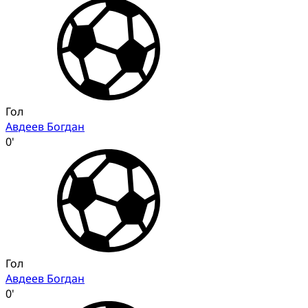
Гол
Авдеев Богдан
0'
Гол
Авдеев Богдан
0'