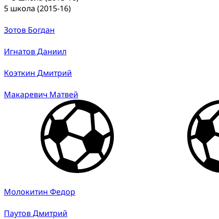
5 школа (2015-16)
Зотов Богдан
Игнатов Даниил
Коэткин Дмитрий
Макаревич Матвей
Молокитин Федор
Паутов Дмитрий