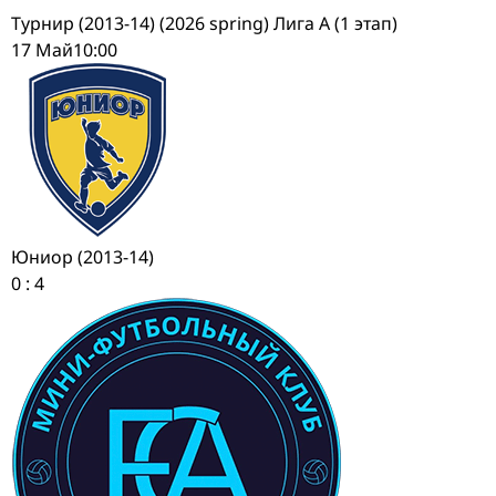
Турнир (2013-14) (2026 spring) Лига А (1 этап)
17 Май
10:00
Юниор (2013-14)
0
:
4