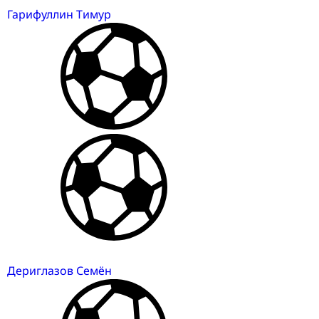
Гарифуллин Тимур
Дериглазов Семён