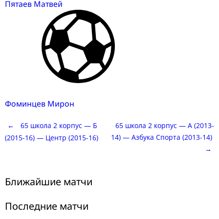
Пятаев Матвей
Фоминцев Мирон
Post
←
65 школа 2 корпус — Б
65 школа 2 корпус — А (2013-
14) — Азбука Спорта (2013-14)
(2015-16) — Центр (2015-16)
→
navigation
Ближайшие матчи
Последние матчи