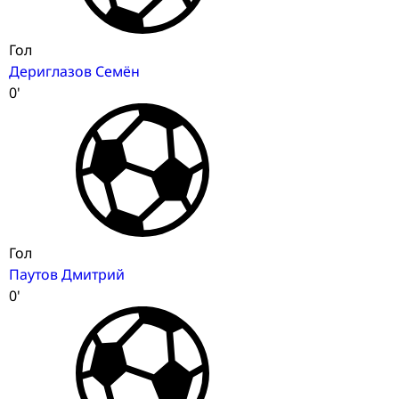
Гол
Дериглазов Семён
0'
Гол
Паутов Дмитрий
0'