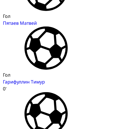
Гол
Пятаев Матвей
Гол
Гарифуллин Тимур
0'