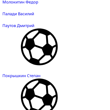
Молокитин Федор
Палади Василий
Паутов Дмитрий
Покрышкин Степан