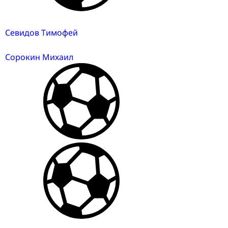
Севидов Тимофей
Сорокин Михаил