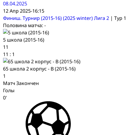
08.04.2025
12 Апр 2025
-
16:15
Финиш. Турнир (2015-16) (2025 winter) Лига 2
| Тур 1
Половина матча: -
5 школа (2015-16)
11
11
:
1
65 школа 2 корпус - В (2015-16)
1
Матч Закончен
Голы
0'