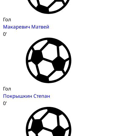
Гол
Макаревич Матвей
0'
Гол
Покрышкин Степан
0'