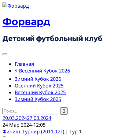
Skip
to
content
Форвард
Детский футбольный клуб
Главная
⚡ Весенний Кубок 2026
Зимний Кубок 2026
Осенний Кубок 2025
Весенний Кубок 2025
Зимний Кубок 2025
Найти:
20.03.2024
27.03.2024
24 Мар 2024
-
12:05
Финиш. Турнир (2011-12г)
| Тур 1