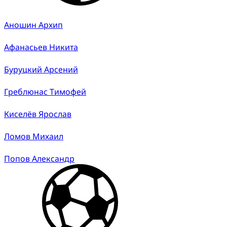
Аношин Архип
Афанасьев Никита
Буруцкий Арсений
Греблюнас Тимофей
Киселёв Ярослав
Ломов Михаил
Попов Александр