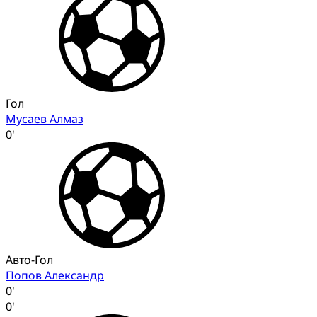
Гол
Мусаев Алмаз
0'
Авто-Гол
Попов Александр
0'
0'