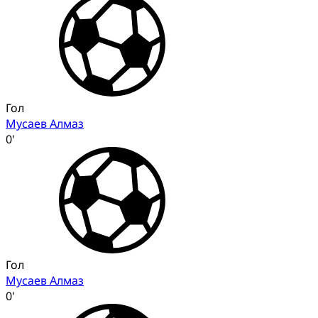
Гол
Мусаев Алмаз
0'
Гол
Мусаев Алмаз
0'