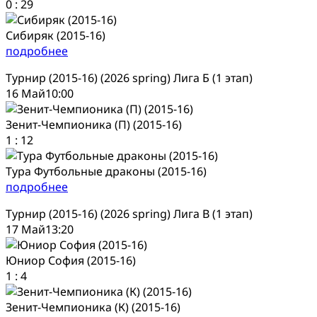
0
:
29
Сибиряк (2015-16)
подробнее
Турнир (2015-16) (2026 spring) Лига Б (1 этап)
16 Май
10:00
Зенит-Чемпионика (П) (2015-16)
1
:
12
Тура Футбольные драконы (2015-16)
подробнее
Турнир (2015-16) (2026 spring) Лига В (1 этап)
17 Май
13:20
Юниор София (2015-16)
1
:
4
Зенит-Чемпионика (К) (2015-16)