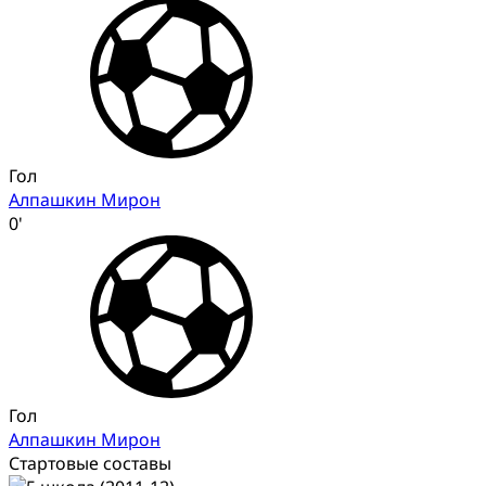
Гол
Алпашкин Мирон
0'
Гол
Алпашкин Мирон
Стартовые составы