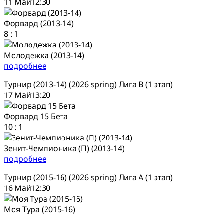
11 Май
12:30
Форвард (2013-14)
8
:
1
Молодежка (2013-14)
подробнее
Турнир (2013-14) (2026 spring) Лига В (1 этап)
17 Май
13:20
Форвард 15 Бета
10
:
1
Зенит-Чемпионика (П) (2013-14)
подробнее
Турнир (2015-16) (2026 spring) Лига А (1 этап)
16 Май
12:30
Моя Тура (2015-16)