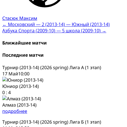
Стасюк Максим
Post
←
Московский — 2 (2013-14) — Южный (2013-14)
Азбука Спорта (2009-10) — 5 школа (2009-10)
→
navigation
Ближайшие матчи
Последние матчи
Турнир (2013-14) (2026 spring) Лига А (1 этап)
17 Май
10:00
Юниор (2013-14)
0
:
4
Алмаз (2013-14)
подробнее
Турнир (2013-14) (2026 spring) Лига Б (1 этап)