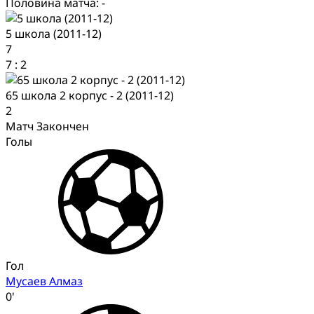
Половина матча: -
5 школа (2011-12)
7
7
:
2
65 школа 2 корпус - 2 (2011-12)
2
Матч Закончен
Голы
Гол
Мусаев Алмаз
0'