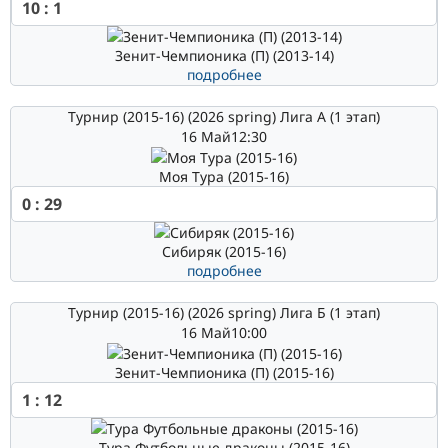
10
:
1
Зенит-Чемпионика (П) (2013-14)
подробнее
Турнир (2015-16) (2026 spring) Лига А (1 этап)
16 Май
12:30
Моя Тура (2015-16)
0
:
29
Сибиряк (2015-16)
подробнее
Турнир (2015-16) (2026 spring) Лига Б (1 этап)
16 Май
10:00
Зенит-Чемпионика (П) (2015-16)
1
:
12
Тура Футбольные драконы (2015-16)