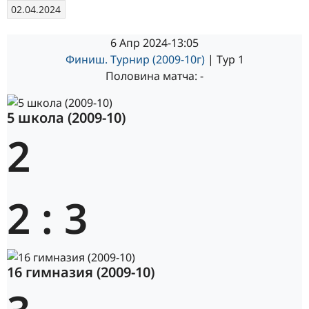
02.04.2024
6 Апр 2024
-
13:05
Финиш. Турнир (2009-10г)
| Тур 1
Половина матча: -
5 школа (2009-10)
2
2
:
3
16 гимназия (2009-10)