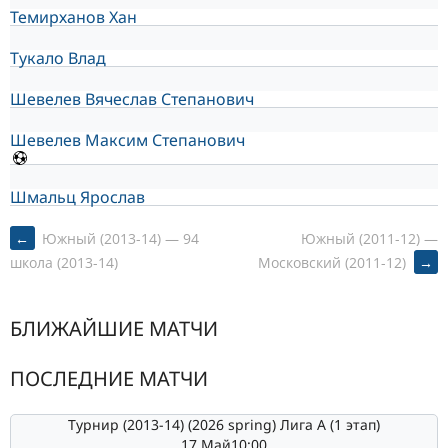
Темирханов Хан
Тукало Влад
Шевелев Вячеслав Степанович
Шевелев Максим Степанович
Шмальц Ярослав
POST
←
Южный (2013-14) — 94
Южный (2011-12) —
Московский (2011-12)
→
школа (2013-14)
NAVIGATION
БЛИЖАЙШИЕ МАТЧИ
ПОСЛЕДНИЕ МАТЧИ
Турнир (2013-14) (2026 spring) Лига А (1 этап)
17 Май
10:00