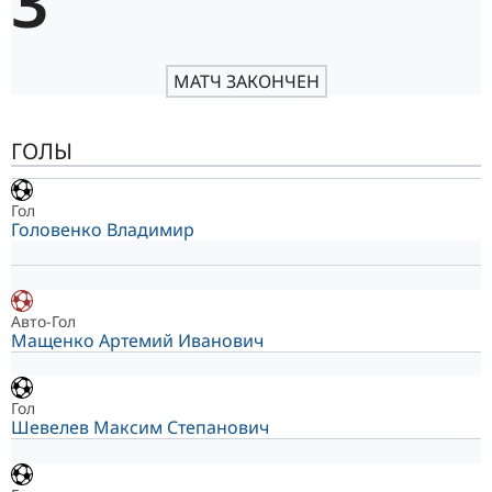
3
МАТЧ ЗАКОНЧЕН
ГОЛЫ
Гол
Головенко Владимир
Авто-Гол
Мащенко Артемий Иванович
Гол
Шевелев Максим Степанович