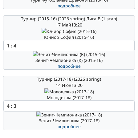
подробнее
Турнир (2015-16) (2026 spring) Лига В (1 этап)
17 Май
13:20
Юниор София (2015-16)
1
:
4
Зенит-Чемпионика (К) (2015-16)
подробнее
Турнир (2017-18) (2026 spring)
14 Июн
13:20
Молодежка (2017-18)
4
:
3
Зенит-Чемпионика (2017-18)
подробнее