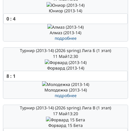
Юниор (2013-14)
0
:
4
Алмаз (2013-14)
подробнее
Турнир (2013-14) (2026 spring) Лига Б (1 этап)
11 Май
12:30
Форвард (2013-14)
8
:
1
Молодежка (2013-14)
подробнее
Турнир (2013-14) (2026 spring) Лига В (1 этап)
17 Май
13:20
Форвард 15 Бета