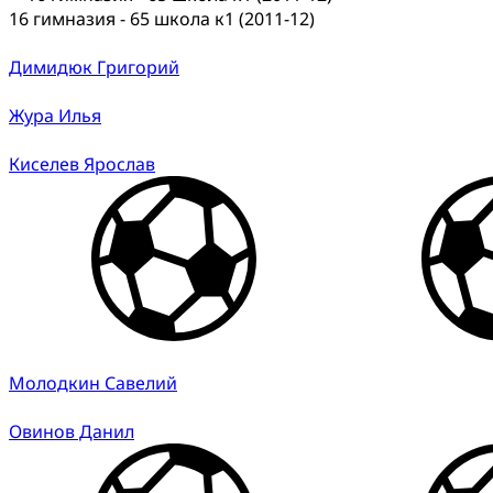
16 гимназия - 65 школа к1 (2011-12)
Димидюк Григорий
Жура Илья
Киселев Ярослав
Молодкин Савелий
Овинов Данил