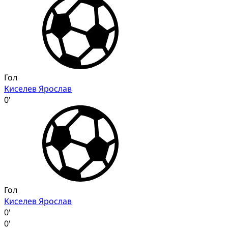
Гол
Киселев Ярослав
0'
Гол
Киселев Ярослав
0'
0'