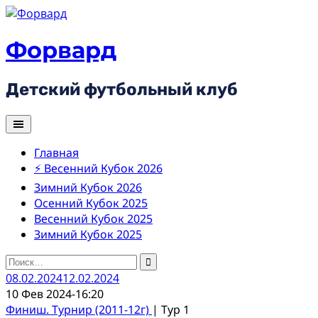
Skip
to
content
Форвард
Детский футбольный клуб
Главная
⚡ Весенний Кубок 2026
Зимний Кубок 2026
Осенний Кубок 2025
Весенний Кубок 2025
Зимний Кубок 2025
Найти:
08.02.2024
12.02.2024
10 Фев 2024
-
16:20
Финиш. Турнир (2011-12г)
| Тур 1