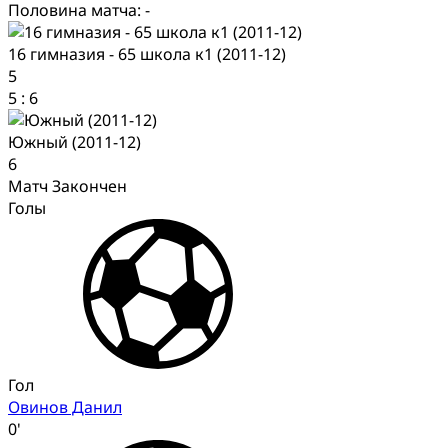
Половина матча: -
16 гимназия - 65 школа к1 (2011-12)
5
5
:
6
Южный (2011-12)
6
Матч Закончен
Голы
Гол
Овинов Данил
0'