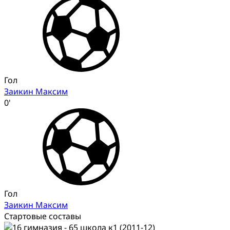
Гол
Заикин Максим
0'
Гол
Заикин Максим
Стартовые составы