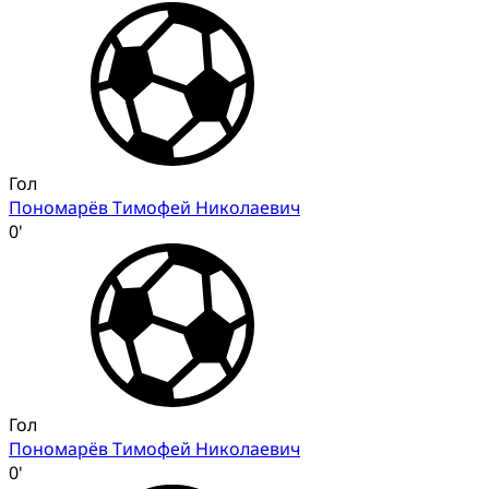
Гол
Пономарёв Тимофей Николаевич
0'
Гол
Пономарёв Тимофей Николаевич
0'