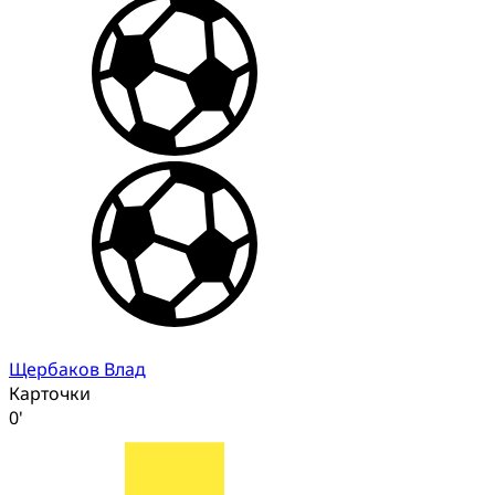
Щербаков Влад
Карточки
0'