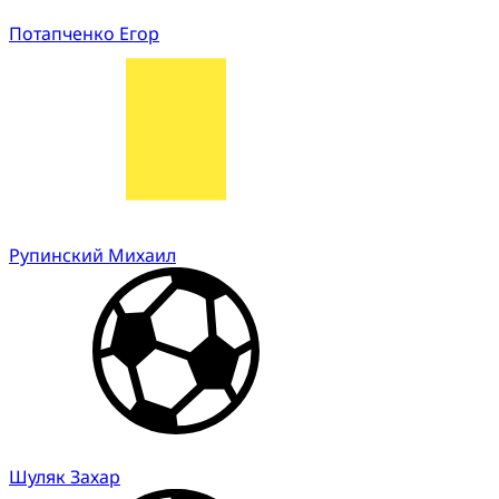
Потапченко Егор
Рупинский Михаил
Шуляк Захар