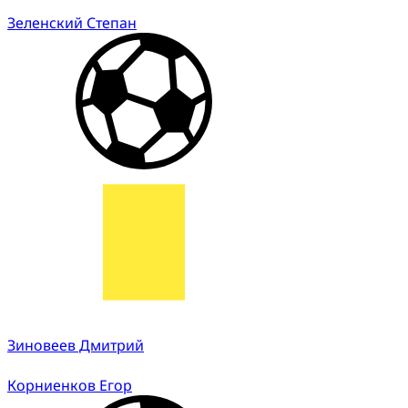
Зеленский Степан
Зиновеев Дмитрий
Корниенков Егор