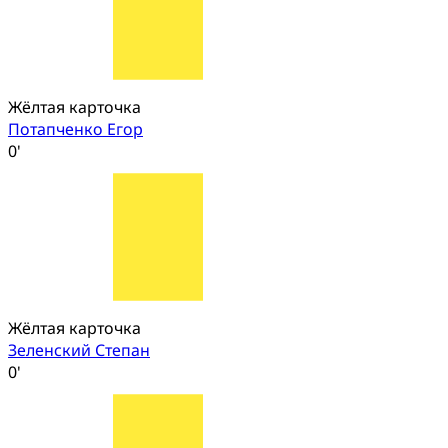
Жёлтая карточка
Потапченко Егор
0'
Жёлтая карточка
Зеленский Степан
0'