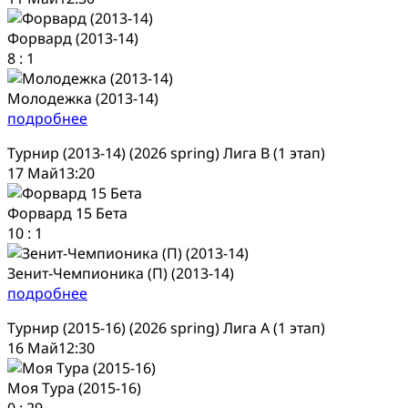
Форвард (2013-14)
8
:
1
Молодежка (2013-14)
подробнее
Турнир (2013-14) (2026 spring) Лига В (1 этап)
17 Май
13:20
Форвард 15 Бета
10
:
1
Зенит-Чемпионика (П) (2013-14)
подробнее
Турнир (2015-16) (2026 spring) Лига А (1 этап)
16 Май
12:30
Моя Тура (2015-16)
0
:
29