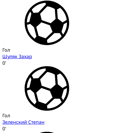
Гол
Шуляк Захар
0'
Гол
Зеленский Степан
0'