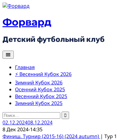
Skip
to
content
Форвард
Детский футбольный клуб
Главная
⚡ Весенний Кубок 2026
Зимний Кубок 2026
Осенний Кубок 2025
Весенний Кубок 2025
Зимний Кубок 2025
Найти:
02.12.2024
08.12.2024
8 Дек 2024
-
14:35
Финиш. Турнир (2015-16) (2024 autumn)
| Тур 1