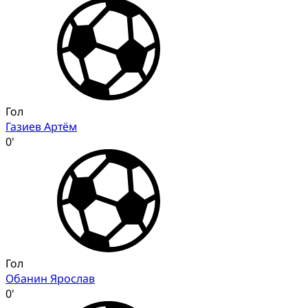
Гол
Газиев Артём
0'
Гол
Обанин Ярослав
0'