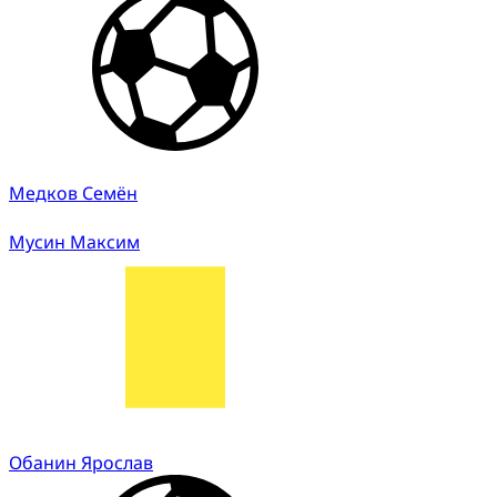
Медков Семён
Мусин Максим
Обанин Ярослав