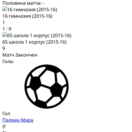
Половина матча: -
16 гимназия (2015-16)
1
1
:
9
65 школа 1 корпус (2015-16)
9
Матч Закончен
Голы
Гол
Палкин Марк
0'