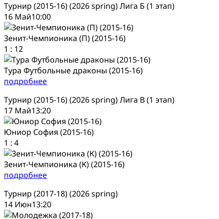
Турнир (2015-16) (2026 spring) Лига Б (1 этап)
16 Май
10:00
Зенит-Чемпионика (П) (2015-16)
1
:
12
Тура Футбольные драконы (2015-16)
подробнее
Турнир (2015-16) (2026 spring) Лига В (1 этап)
17 Май
13:20
Юниор София (2015-16)
1
:
4
Зенит-Чемпионика (К) (2015-16)
подробнее
Турнир (2017-18) (2026 spring)
14 Июн
13:20