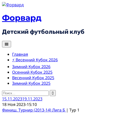
Skip
to
content
Форвард
Детский футбольный клуб
Главная
⚡ Весенний Кубок 2026
Зимний Кубок 2026
Осенний Кубок 2025
Весенний Кубок 2025
Зимний Кубок 2025
Найти:
15.11.2023
19.11.2023
18 Ноя 2023
-
15:10
Финиш. Турнир (2013-14) Лига Б
| Тур 1