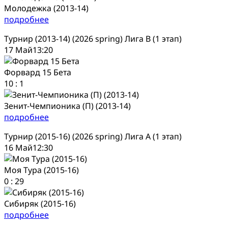
Молодежка (2013-14)
подробнее
Турнир (2013-14) (2026 spring) Лига В (1 этап)
17 Май
13:20
Форвард 15 Бета
10
:
1
Зенит-Чемпионика (П) (2013-14)
подробнее
Турнир (2015-16) (2026 spring) Лига А (1 этап)
16 Май
12:30
Моя Тура (2015-16)
0
:
29
Сибиряк (2015-16)
подробнее