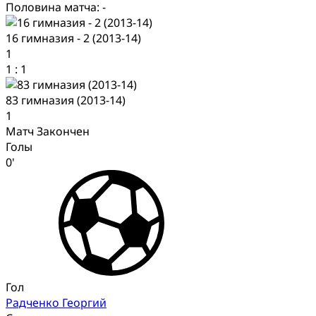
Половина матча: -
16 гимназия - 2 (2013-14)
1
1
:
1
83 гимназия (2013-14)
1
Матч Закончен
Голы
0'
Гол
Радченко Георгий