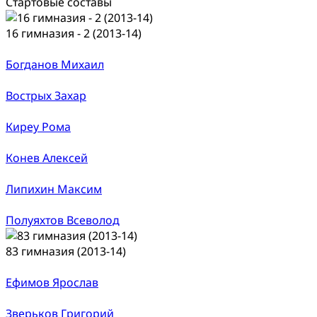
Стартовые составы
16 гимназия - 2 (2013-14)
Богданов Михаил
Вострых Захар
Киреу Рома
Конев Алексей
Липихин Максим
Полуяхтов Всеволод
83 гимназия (2013-14)
Ефимов Ярослав
Зверьков Григорий