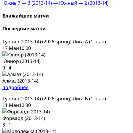
Южный — 3 (2013-14) — Южный — 2 (2013-14)
→
navigation
Ближайшие матчи
Последние матчи
Турнир (2013-14) (2026 spring) Лига А (1 этап)
17 Май
10:00
Юниор (2013-14)
0
:
4
Алмаз (2013-14)
подробнее
Турнир (2013-14) (2026 spring) Лига Б (1 этап)
11 Май
12:30
Форвард (2013-14)
8
:
1